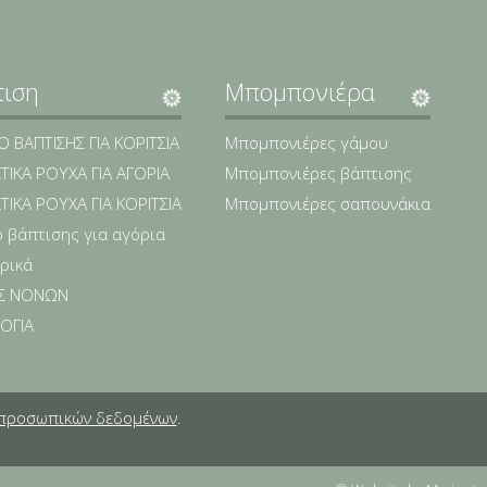
τιση
Μπομπονιέρα
 ΒΑΠΤΙΣΗΣ ΓΙΑ ΚΟΡΙΤΣΙΑ
Μπομπονιέρες γάμου
ΤΙΚΑ ΡΟΥΧΑ ΓΙΑ ΑΓΟΡΙΑ
Μπομπονιέρες βάπτισης
ΤΙΚΑ ΡΟΥΧΑ ΓΙΑ ΚΟΡΙΤΣΙΑ
Μπομπονιέρες σαπουνάκια
 βάπτισης για αγόρια
ρικά
Σ ΝΟΝΩΝ
ΟΓΙΑ
προσωπικών δεδομένων
.