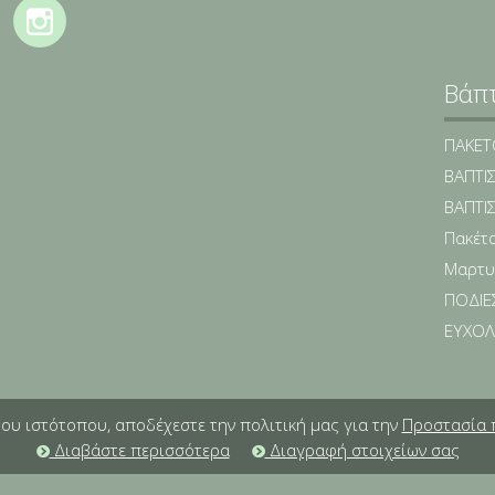
Βάπ
ΠΑΚΕΤΟ
ΒΑΠΤΙΣ
ΒΑΠΤΙΣ
Πακέτο
Μαρτυ
ΠΟΔΙΕ
ΕΥΧΟΛ
ου ιστότοπου, αποδέχεστε την πολιτική μας για την
Προστασία 
Διαβάστε περισσότερα
Διαγραφή στοιχείων σας