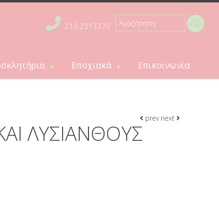
210 2313370
σκλητήρια
Εποχιακά
Επικοινωνία
ήρια
Εποχιακά
ητήρια βάπτισης
Πασχαλινές λαμπάδες
κλητήρια γάμου
prev
next
ΚΑΙ ΛΥΣΙΑΝΘΟΥΣ