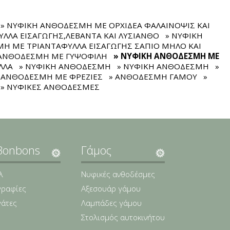
» ΝΥΦΙΚΗ ΑΝΘΟΔΕΣΜΗ ΜΕ ΟΡΧΙΔΕΑ ΦΑΛΑΙΝΟΨΙΣ ΚΑΙ
ΛΛΑ ΕΙΣΑΓΩΓΗΣ,ΛΕΒΑΝΤΑ ΚΑΙ ΛΥΣΙΑΝΘΟ
» ΝΥΦΙΚΗ
Η ΜΕ ΤΡΙΑΝΤΑΦΥΛΛΑ ΕΙΣΑΓΩΓΗΣ ΣΑΠΙΟ ΜΗΛΟ ΚΑΙ
 ΑΝΘΟΔΕΣΜΗ ΜΕ ΓΥΨΟΦΙΛΗ
» ΝΥΦΙΚΗ ΑΝΘΟΔΕΣΜΗ ΜΕ
ΛΛΑ
» ΝΥΦΙΚΗ ΑΝΘΟΔΕΣΜΗ
» ΝΥΦΙΚΗ ΑΝΘΟΔΕΣΜΗ
»
Η ΑΝΘΟΔΕΣΜΗ ΜΕ ΦΡΕΖΙΕΣ
» ΑΝΘΟΔΕΣΜΗ ΓΑΜΟΥ
»
» ΝΥΦΙΚΕΣ ΑΝΘΟΔΕΣΜΕΣ
Bonbons
Γάμος
λ
Νυφικές ανθοδέσμες
ραφίες
Αξεσουάρ γάμου
γάτες
Λαμπάδες γάμου
Στολισμός αυτοκινήτου