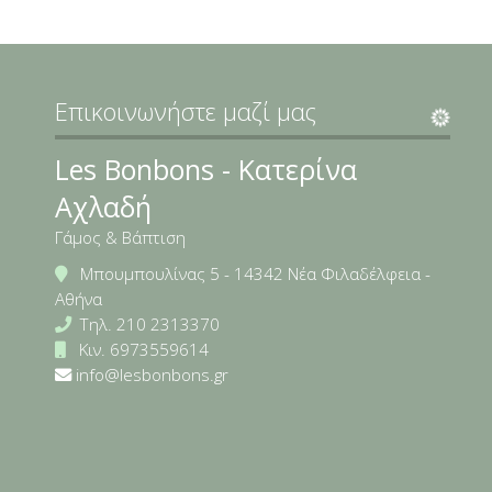
Επικοινωνήστε μαζί μας
Les Bonbons - Κατερίνα
Αχλαδή
Γάμος & Βάπτιση
Μπουμπουλίνας 5 - 14342 Νέα Φιλαδέλφεια -
Αθήνα
Τηλ.
210 2313370
Κιν.
6973559614
info@lesbonbons.gr