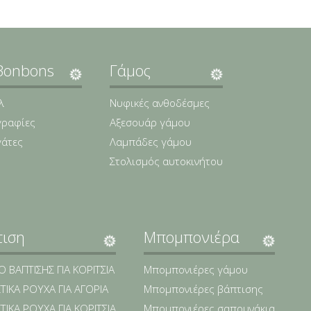
Bonbons
Γάμος
λ
Νυφικές ανθοδέσμες
ραφίες
Αξεσουάρ γάμου
γάτες
Λαμπάδες γάμου
Στολισμός αυτοκινήτου
τιση
Μπομπονιέρα
 ΒΑΠΤΙΣΗΣ ΓΙΑ ΚΟΡΙΤΣΙΑ
Μπομπονιέρες γάμου
ΤΙΚΑ ΡΟΥΧΑ ΓΙΑ ΑΓΟΡΙΑ
Μπομπονιέρες βάπτισης
ΤΙΚΑ ΡΟΥΧΑ ΓΙΑ ΚΟΡΙΤΣΙΑ
Μπομπονιέρες σαπουνάκια