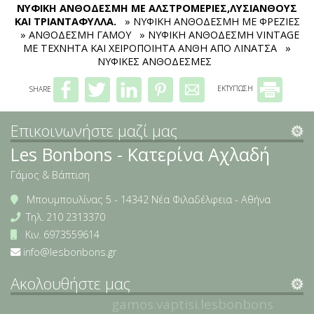
ΝΥΦΙΚΗ ΑΝΘΟΔΕΣΜΗ ΜΕ ΑΛΣΤΡΟΜΕΡΙΕΣ,ΛΥΣΙΑΝΘΟΥΣ
ΚΑΙ ΤΡΙΑΝΤΑΦΥΛΛΑ.
» ΝΥΦΙΚΗ ΑΝΘΟΔΕΣΜΗ ΜΕ ΦΡΕΖΙΕΣ
» ΑΝΘΟΔΕΣΜΗ ΓΑΜΟΥ
» ΝΥΦΙΚΗ ΑΝΘΟΔΕΣΜΗ VINTAGE
ΜΕ ΤΕΧΝΗΤΑ ΚΑΙ ΧΕΙΡΟΠΟΙΗΤΑ ΑΝΘΗ ΑΠΟ ΛΙΝΑΤΣΑ
»
ΝΥΦΙΚΕΣ ΑΝΘΟΔΕΣΜΕΣ
SHARE
ΕΚΤΥΠΩΣΗ
Επικοινωνήστε μαζί μας
Les Bonbons - Κατερίνα Αχλαδή
Γάμος & Βάπτιση
Μπουμπουλίνας 5 - 14342 Νέα Φιλαδέλφεια - Αθήνα
Τηλ.
210 2313370
Κιν.
6973559614
info@lesbonbons.gr
Ακολουθήστε μας
gamos.vaptisi.lesbonbons