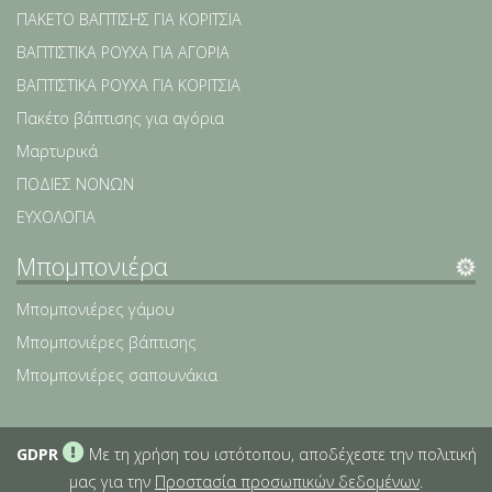
ΠΑΚΕΤΟ ΒΑΠΤΙΣΗΣ ΓΙΑ ΚΟΡΙΤΣΙΑ
ΒΑΠΤΙΣΤΙΚΑ ΡΟΥΧΑ ΓΙΑ ΑΓΟΡΙΑ
ΒΑΠΤΙΣΤΙΚΑ ΡΟΥΧΑ ΓΙΑ ΚΟΡΙΤΣΙΑ
Πακέτο βάπτισης για αγόρια
Μαρτυρικά
ΠΟΔΙΕΣ ΝΟΝΩΝ
ΕΥΧΟΛΟΓΙΑ
Μπομπονιέρα
Μπομπονιέρες γάμου
Μπομπονιέρες βάπτισης
Μπομπονιέρες σαπουνάκια
GDPR
Με τη χρήση του ιστότοπου, αποδέχεστε την πολιτική
μας για την
Προστασία προσωπικών δεδομένων
.