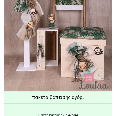
πακέτο βάπτισης αγόρι
Πακέτο βάπτισης για αγόρια