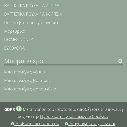
ΒΑΠΤΙΣΤΙΚΑ ΡΟΥΧΑ ΓΙΑ ΑΓΟΡΙΑ
ΒΑΠΤΙΣΤΙΚΑ ΡΟΥΧΑ ΓΙΑ ΚΟΡΙΤΣΙΑ
Πακέτο βάπτισης για αγόρια
Μαρτυρικά
ΠΟΔΙΕΣ ΝΟΝΩΝ
ΕΥΧΟΛΟΓΙΑ
Μπομπονιέρα
Μπομπονιέρες γάμου
Μπομπονιέρες βάπτισης
Μπομπονιέρες σαπουνάκια
GDPR
Με τη χρήση του ιστότοπου, αποδέχεστε την πολιτική
μας για την
Προστασία προσωπικών δεδομένων
.
Διαβάστε περισσότερα
Διαγραφή στοιχείων σας