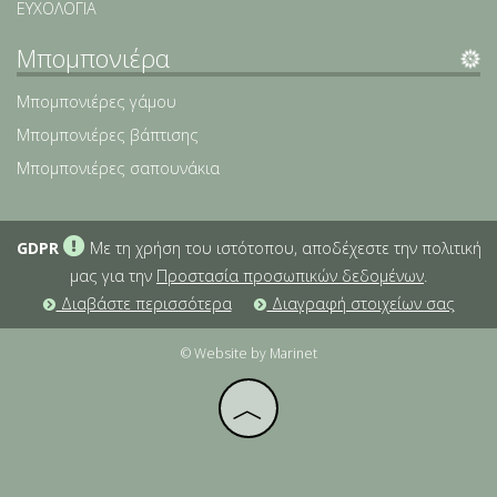
ΕΥΧΟΛΟΓΙΑ
Μπομπονιέρα
Μπομπονιέρες γάμου
Μπομπονιέρες βάπτισης
Μπομπονιέρες σαπουνάκια
GDPR
Με τη χρήση του ιστότοπου, αποδέχεστε την πολιτική
μας για την
Προστασία προσωπικών δεδομένων
.
Διαβάστε περισσότερα
Διαγραφή στοιχείων σας
© Website by Marinet
︿