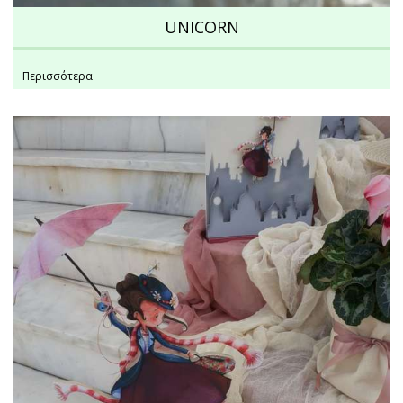
UNICORN
Περισσότερα