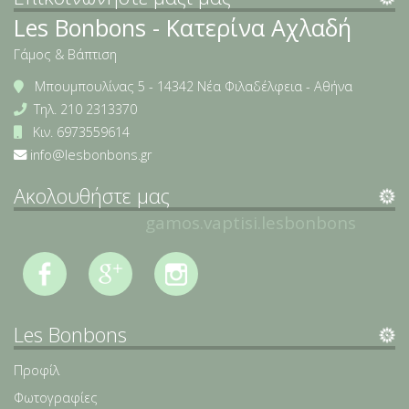
Les Bonbons - Κατερίνα Αχλαδή
Γάμος & Βάπτιση
Μπουμπουλίνας 5 - 14342 Νέα Φιλαδέλφεια - Αθήνα
Τηλ.
210 2313370
Κιν.
6973559614
info@lesbonbons.gr
Ακολουθήστε μας
gamos.vaptisi.lesbonbons
Les Bonbons
Προφίλ
Φωτογραφίες