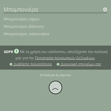
Μπομπονιέρα
Μπομπονιέρες γάμου
Μπομπονιέρες βάπτισης
Μπομπονιέρες σαπουνάκια
GDPR
Με τη χρήση του ιστότοπου, αποδέχεστε την πολιτική
μας για την
Προστασία προσωπικών δεδομένων
.
Διαβάστε περισσότερα
Διαγραφή στοιχείων σας
© Website by Marinet
︿