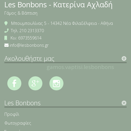
Les Bonbons - Κατερίνα Αχλαδή
Γάμος & Βάπτιση
Μπουμπουλίνας 5 - 14342 Νέα Φιλαδέλφεια - Αθήνα
Τηλ.
210 2313370
Κιν.
6973559614
info@lesbonbons.gr
Ακολουθήστε μας
gamos.vaptisi.lesbonbons
Les Bonbons
Προφίλ
Φωτογραφίες