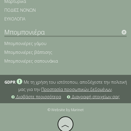
Μαρτυρικά
ΠΟΔΙΕΣ ΝΟΝΩΝ
ΕΥΧΟΛΟΓΙΑ
Μπομπονιέρα
Μπομπονιέρες γάμου
Μπομπονιέρες βάπτισης
Μπομπονιέρες σαπουνάκια
GDPR
Με τη χρήση του ιστότοπου, αποδέχεστε την πολιτική
μας για την
Προστασία προσωπικών δεδομένων
.
Διαβάστε περισσότερα
Διαγραφή στοιχείων σας
© Website by Marinet
︿