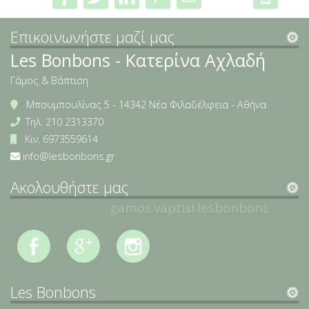
Επικοινωνήστε μαζί μας
Les Bonbons - Κατερίνα Αχλαδή
Γάμος & Βάπτιση
Μπουμπουλίνας 5 - 14342 Νέα Φιλαδέλφεια - Αθήνα
Τηλ.
210 2313370
Κιν.
6973559614
info@lesbonbons.gr
Ακολουθήστε μας
gamos.vaptisi.lesbonbons
Les Bonbons