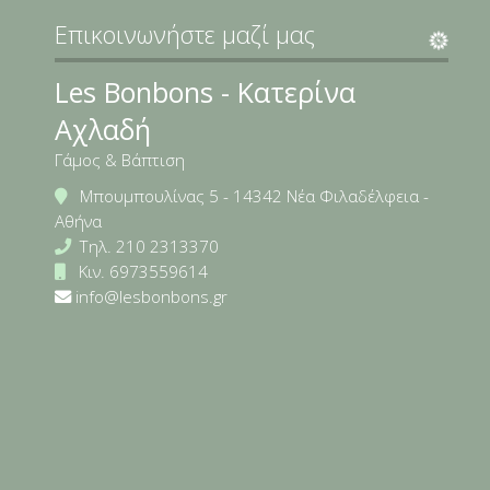
Επικοινωνήστε μαζί μας
Les Bonbons - Κατερίνα
Αχλαδή
Γάμος & Βάπτιση
Μπουμπουλίνας 5 - 14342 Νέα Φιλαδέλφεια -
Αθήνα
Τηλ.
210 2313370
Κιν.
6973559614
info@lesbonbons.gr