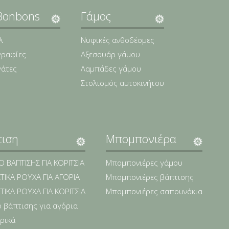
Bonbons
Γάμος
λ
Νυφικές ανθοδέσμες
ραφίες
Αξεσουάρ γάμου
γάτες
Λαμπάδες γάμου
Στολισμός αυτοκινήτου
τιση
Μπομπονιέρα
 ΒΑΠΤΙΣΗΣ ΓΙΑ ΚΟΡΙΤΣΙΑ
Μπομπονιέρες γάμου
ΤΙΚΑ ΡΟΥΧΑ ΓΙΑ ΑΓΟΡΙΑ
Μπομπονιέρες βάπτισης
ΤΙΚΑ ΡΟΥΧΑ ΓΙΑ ΚΟΡΙΤΣΙΑ
Μπομπονιέρες σαπουνάκια
 βάπτισης για αγόρια
ρικά